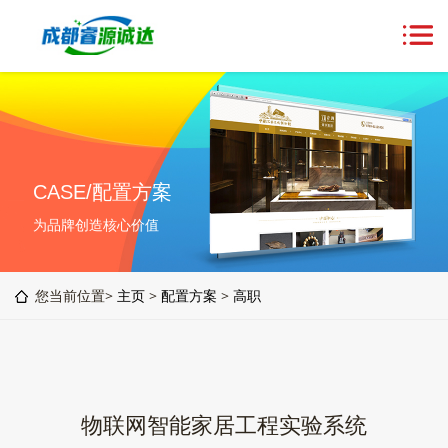
CASE/配置方案
为品牌创造核心价值
您当前位置>
主页
>
配置方案
>
高职
物联网智能家居工程实验系统