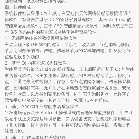
远程控制、以及视频监控等功能。
四、软件组成
系统软件默认采用 C/S 结构，主要包括无线网络传感器数据透明传
输软件、智能网关基于 Qt 的智能家居系统软件、基于 Android 的
智能家居系统软件、基于 C#的智能家居系统软件。同时系统提供基
于 B/S 体系结构的智能家居网络化远程监控软件。
1、无线网络传感器数据透明传输软件
主要实现 ZigBee 网络的建立、节点的自动入网、节点休眠与唤醒、
节点之间数据的透明传输、传感器节点的采样与传输、以及执行节
点驱动设备的功能。
2、基于 Qt 的智能家居系统软件
智能网关运行嵌入式 Linux 操作系统，上电后即运行基于 Qt 的智能
家居系统软件。它主要用来汇聚传感层的各种传感器节点，控制节
点，并通过嵌入式数据库，保存所有节点的网络属性、传感器采样
值、控制器状态等，允许用户在本地查看智能家居环境参数、安防
设备的状态，以及控制家电设备等。同时它作为服务器，允许客户
端如平板电脑等设备与其建立连接，实现 TCP/IP 通信。
3、基于 Android 的智能家居系统软件
平板电脑运行基于 Android 操作系统的智能家居监控软件。用户可
以在平板上浏览家居环境参数、安防设备状态，远程控制家用电器
（开关控制、红外遥控）等，并且可以访问网络摄像机，实现远程
视频监控。
4、基于 C#的智能家居系统软件