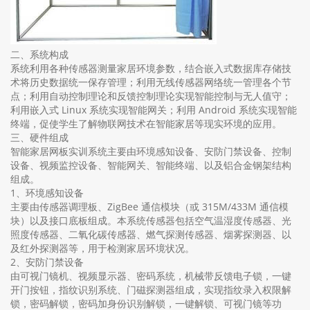
二、系统构成
系统利用各种传感器测量家居环境参数，结合嵌入式数据库存储技
术将历史数据统一保存管理；利用无线传感器网络统一管理各个节
点；利用自动控制理论和反馈控制理论实现智能控制与无人值守；
利用嵌入式 Linux 系统实现智能网关；利用 Android 系统实现智能
终端，促使学生了解物联网技术在智能家居等现实环境的应用。
三、硬件组成
智能家居网板实训系统主要由环境感知设备、安防门禁设备、控制
设备、视频监控设备、智能网关、智能终端、以及铝合金钢架结构
组成。
1、环境感知设备
主要由传感器调理板、ZigBee 通信模块（或 315M/433M 通信模
块）以及接口底板组成。本系统传感器包括空气温湿度传感器、光
照度传感器、二氧化碳传感器、燃气探测传感器、烟雾探测器、以
及红外探测器等，用于检测家居环境状况。
2、安防门禁设备
由可视门镜机、视频显示器、密码系统，机械带反馈电子锁，一键
开门按钮，指纹识别系统、门磁探测器组成，实现指纹录入权限解
锁，密码解锁，密码加身份识别解锁，一键解锁、可视门镜等功